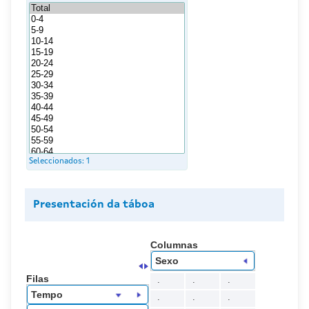
Seleccionados:
1
Presentación da táboa
Columnas
Sexo
Filas
.
.
.
Tempo
.
.
.