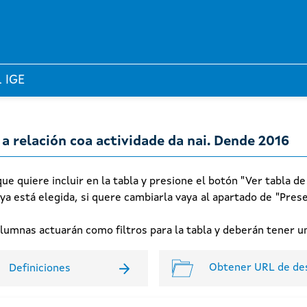
l IGE
 relación coa actividade da nai. Dende 2016
e quiere incluir en la tabla y presione el botón "Ver tabla de
 ya está elegida, si quere cambiarla vaya al apartado de "Prese
columnas actuarán como filtros para la tabla y deberán tener
Obtener URL de de
Definiciones