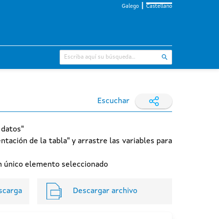
Galego
Castellano
Escuchar
 datos"
ntación de la tabla" y arrastre las variables para
 un único elemento seleccionado
scarga
Descargar archivo