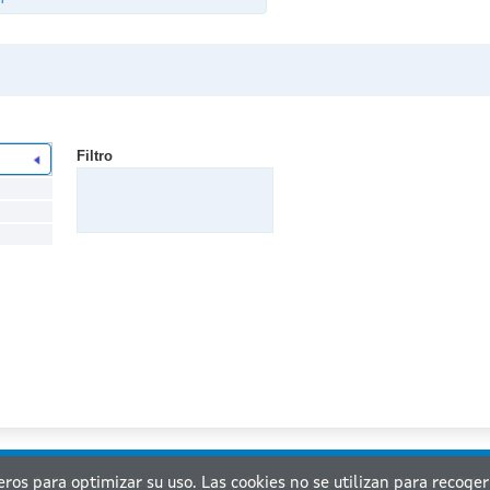
1
Filtro
ceros para optimizar su uso. Las cookies no se utilizan para recoge
a de Galicia. Información mantenida y publicada en internet por la Xunta de Galic