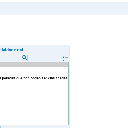
tividade nai