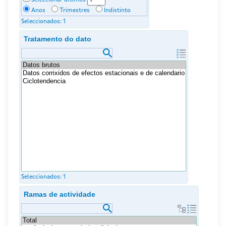
Anos
Trimestres
Indistinto
Seleccionados:
1
Tratamento do dato
Seleccionados:
1
Ramas de actividade