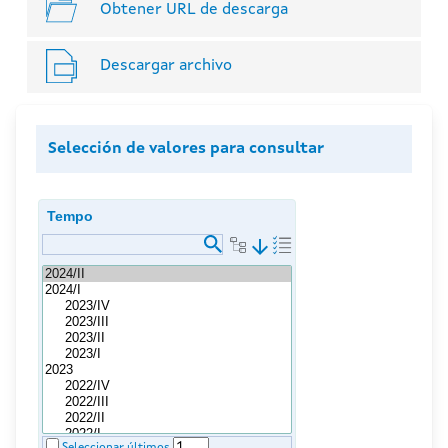
Obtener URL de descarga
Descargar archivo
Selección de valores para consultar
Tempo
arrow_downward
Seleccionar últimos