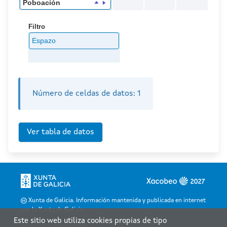
Poboación
Filtro
Espazo
Número de celdas de datos:
1
Xunta de Galicia. Información mantenida y publicada en internet
por la Xunta de Galicia
Este sitio web utiliza cookies propias de tipo
Atención a la ciudadanía