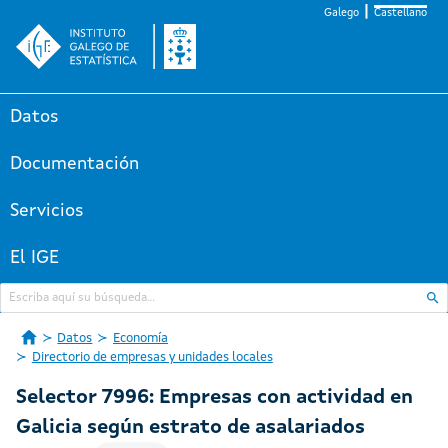
Galego
Castellano
Datos
Documentación
Servicios
El IGE
Datos
Economía
Directorio de empresas y unidades locales
Selector 7996: Empresas con actividad en
Galicia según estrato de asalariados