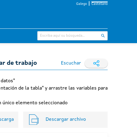
Galego
Castellano
ar de trabajo
Escuchar
 datos"
ntación de la tabla" y arrastre las variables para
 un único elemento seleccionado
scarga
Descargar archivo