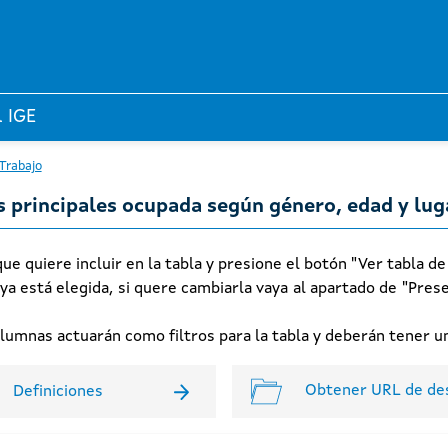
l IGE
 Trabajo
s principales ocupada según género, edad y lug
e quiere incluir en la tabla y presione el botón "Ver tabla de
 ya está elegida, si quere cambiarla vaya al apartado de "Prese
columnas actuarán como filtros para la tabla y deberán tener
Obtener URL de de
Definiciones