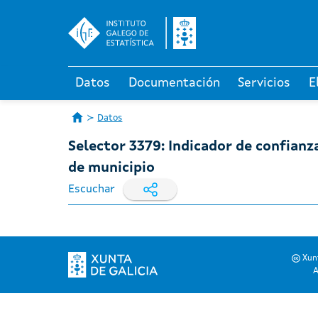
Datos
Documentación
Servicios
E
Datos
Selector 3379: Indicador de confianz
de municipio
Escuchar
Xunt
A