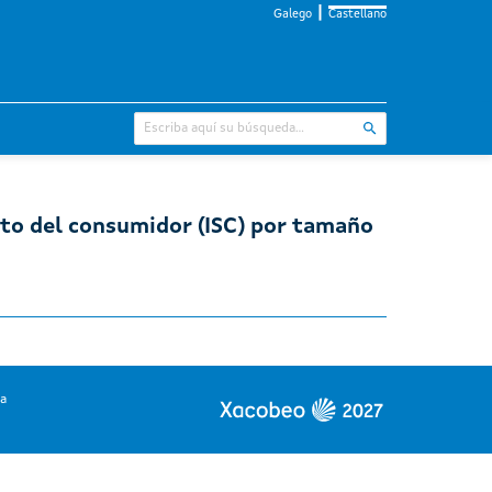
Galego
Castellano
nto del consumidor (ISC) por tamaño
ia