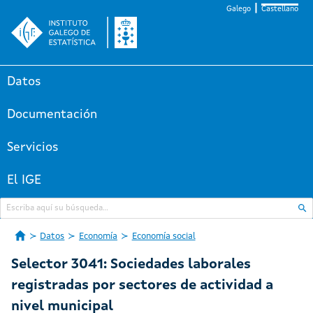
Galego
Castellano
Datos
Documentación
Servicios
El IGE
Datos
Economía
Economía social
Selector 3041: Sociedades laborales
registradas por sectores de actividad a
nivel municipal