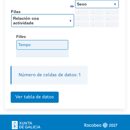
Sexo
Filas
.
.
.
Relación coa
.
.
.
actividade
.
.
.
Filtro
Tempo
Número de celdas de datos:
1