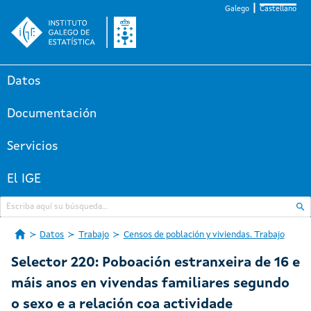
Galego
Castellano
Datos
Documentación
Servicios
El IGE
Datos
Trabajo
Censos de población y viviendas. Trabajo
Selector 220: Poboación estranxeira de 16 e
máis anos en vivendas familiares segundo
o sexo e a relación coa actividade