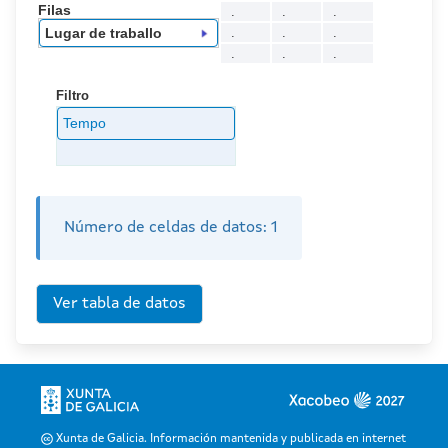
Filas
.
.
.
.
.
.
Lugar de traballo
.
.
.
Filtro
Tempo
Número de celdas de datos:
1
Xunta de Galicia. Información mantenida y publicada en internet