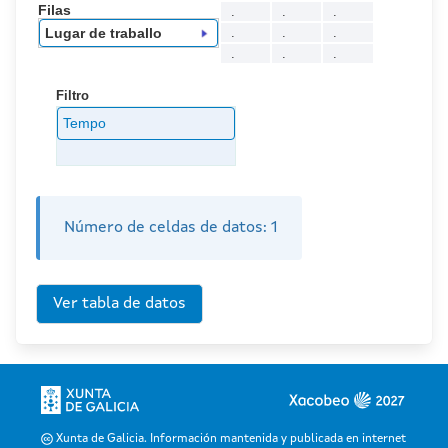
Filas
.
.
.
.
.
.
Lugar de traballo
.
.
.
Filtro
Tempo
Número de celdas de datos:
1
Xunta de Galicia. Información mantenida y publicada en internet