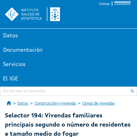
Galego
Castellano
Datos
Documentación
Servicios
El IGE
Datos
Construcción y vivienda
Censo de vivendas
Selector 194: Vivendas familiares
principais segundo o número de residentes
e tamaño medio do fogar