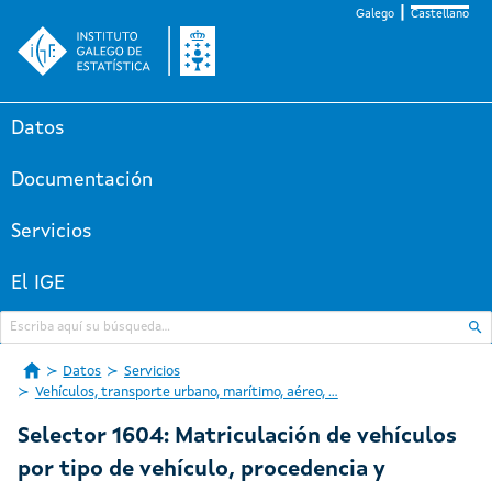
Galego
Castellano
Datos
Documentación
Servicios
El IGE
Datos
Servicios
Vehículos, transporte urbano, marítimo, aéreo, ...
Selector 1604: Matriculación de vehículos
por tipo de vehículo, procedencia y