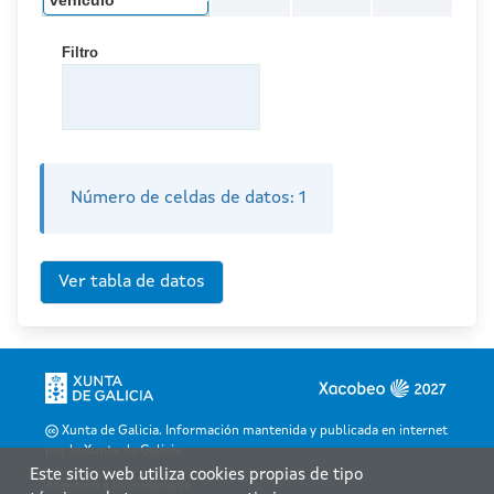
vehículo
Filtro
Número de celdas de datos:
1
Xunta de Galicia. Información mantenida y publicada en internet
por la Xunta de Galicia
Este sitio web utiliza cookies propias de tipo
Atención a la ciudadanía