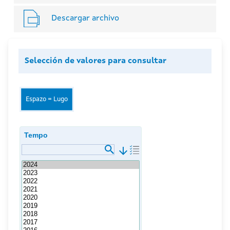
Descargar archivo
Selección de valores para consultar
Espazo = Lugo
Tempo
arrow_downward