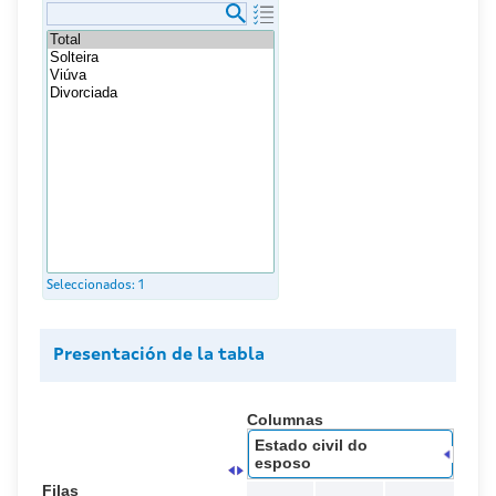
Seleccionados:
1
Presentación de la tabla
Columnas
Estado civil do
esposo
Filas
.
.
.