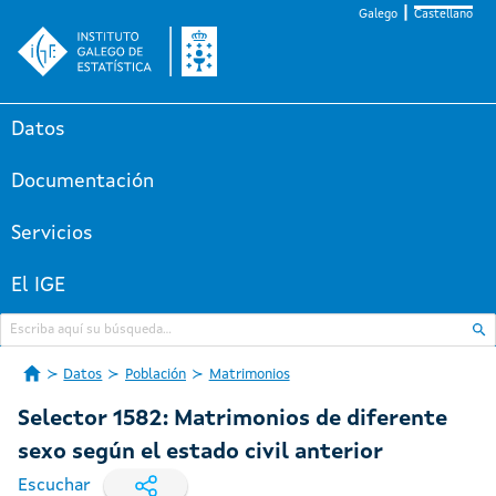
Galego
Castellano
Datos
Documentación
Servicios
El IGE
Datos
Población
Matrimonios
Selector 1582: Matrimonios de diferente
sexo según el estado civil anterior
Escuchar