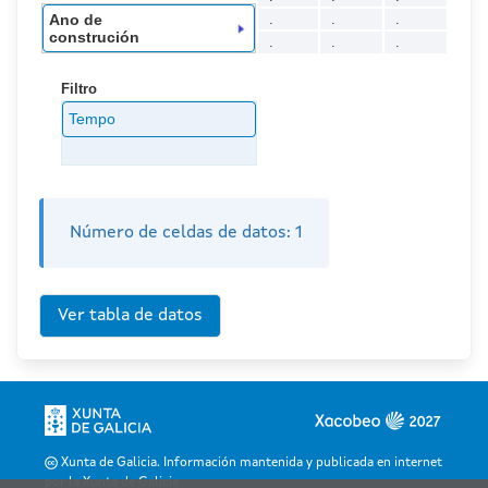
Ano de
.
.
.
construción
.
.
.
Filtro
Tempo
Número de celdas de datos:
1
Xunta de Galicia. Información mantenida y publicada en internet
por la Xunta de Galicia