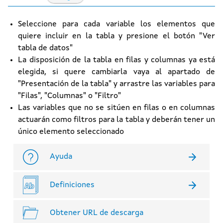
Seleccione para cada variable los elementos que
quiere incluir en la tabla y presione el botón "Ver
tabla de datos"
La disposición de la tabla en filas y columnas ya está
elegida, si quere cambiarla vaya al apartado de
"Presentación de la tabla" y arrastre las variables para
"Filas", "Columnas" o "Filtro"
Las variables que no se sitúen en filas o en columnas
actuarán como filtros para la tabla y deberán tener un
único elemento seleccionado
Ayuda
Definiciones
Obtener URL de descarga