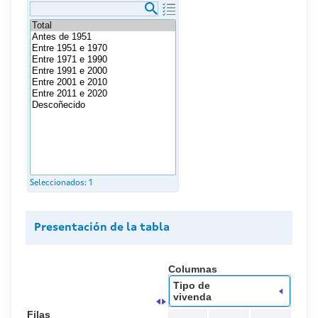
Seleccionados:
1
Presentación de la tabla
Columnas
Tipo de
vivenda
Filas
.
.
.