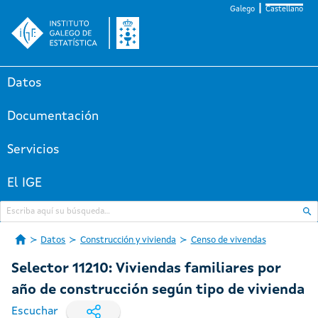
Galego
Castellano
Datos
Documentación
Servicios
El IGE
Datos
Construcción y vivienda
Censo de vivendas
Selector 11210: Viviendas familiares por
año de construcción según tipo de vivienda
Escuchar