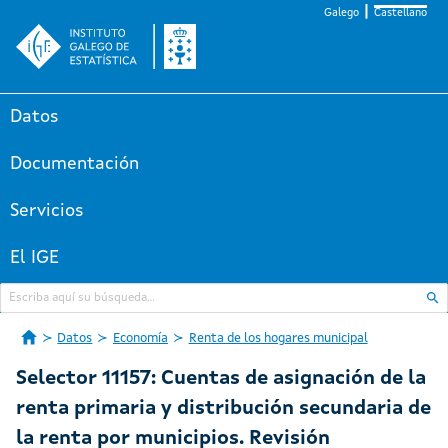
Galego
Castellano
Datos
Documentación
Servicios
El IGE
Datos
Economía
Renta de los hogares municipal
Selector 11157: Cuentas de asignación de la
renta primaria y distribución secundaria de
la renta por municipios. Revisión