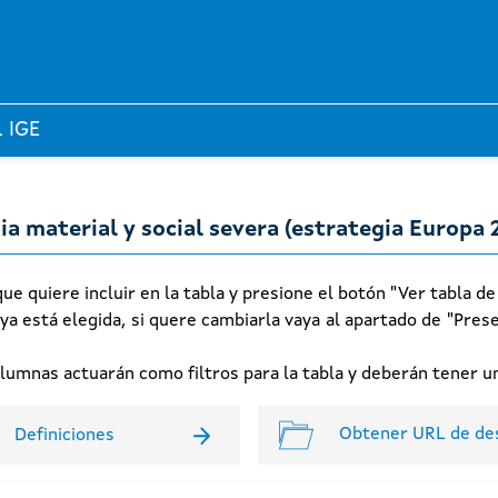
l IGE
a material y social severa (estrategia Europa 
e quiere incluir en la tabla y presione el botón "Ver tabla de
 ya está elegida, si quere cambiarla vaya al apartado de "Prese
columnas actuarán como filtros para la tabla y deberán tener
Obtener URL de de
Definiciones