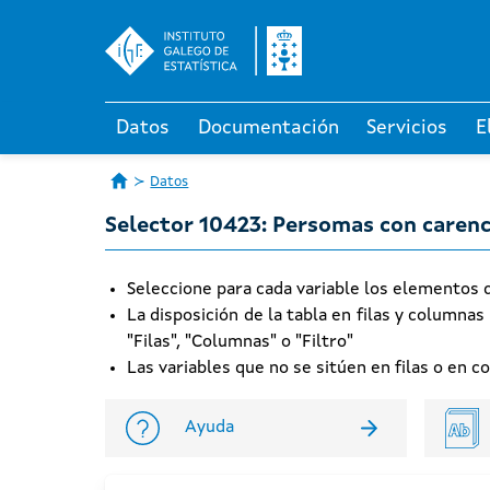
Datos
Documentación
Servicios
E
Datos
Selector 10423: Persomas con carenci
Seleccione para cada variable los elementos qu
La disposición de la tabla en filas y columnas
"Filas", "Columnas" o "Filtro"
Las variables que no se sitúen en filas o en 
Ayuda