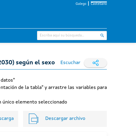
Galego
Castellano
2030) según el sexo
Escuchar
 datos"
ntación de la tabla" y arrastre las variables para
 un único elemento seleccionado
scarga
Descargar archivo