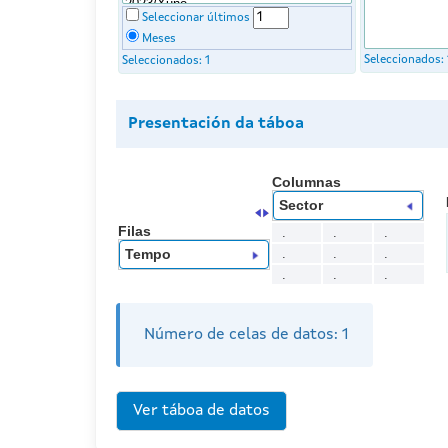
Seleccionar últimos
Meses
Seleccionados:
Seleccionados:
1
Presentación da táboa
Columnas
Sector
Filas
.
.
.
.
.
.
Tempo
.
.
.
Número de celas de datos:
1