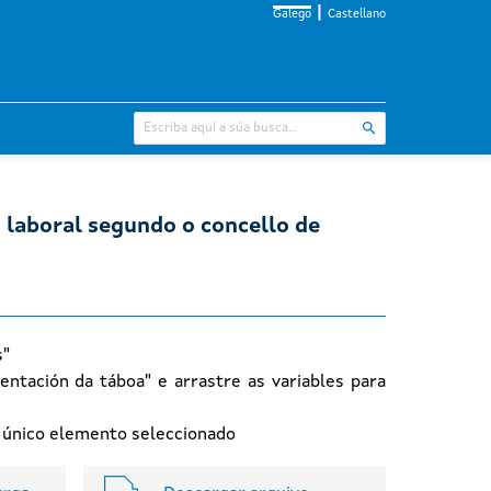
Galego
Castellano
a laboral segundo o concello de
s"
entación da táboa" e arrastre as variables para
n único elemento seleccionado