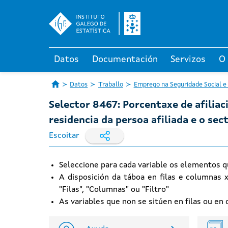
Datos
Documentación
Servizos
O
Datos
Traballo
Emprego na Seguridade Social e
Selector 8467: Porcentaxe de afiliac
residencia da persoa afiliada e o se
Escoitar
Seleccione para cada variable os elementos q
A disposición da táboa en filas e columnas 
"Filas", "Columnas" ou "Filtro"
As variables que non se sitúen en filas ou e