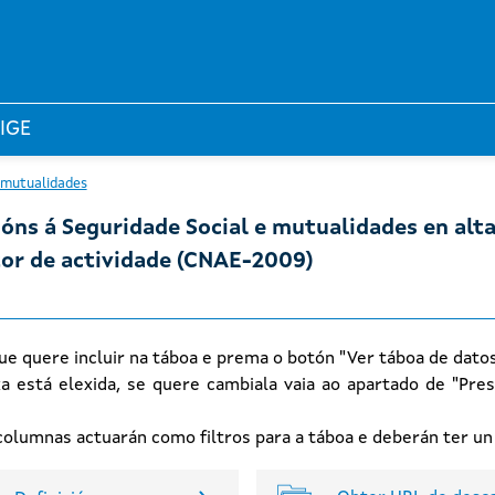
 IGE
 mutualidades
ións á Seguridade Social e mutualidades en alt
ctor de actividade (CNAE-2009)
ue quere incluir na táboa e prema o botón "Ver táboa de dato
xa está elexida, se quere cambiala vaia ao apartado de "Pres
n columnas actuarán como filtros para a táboa e deberán ter u