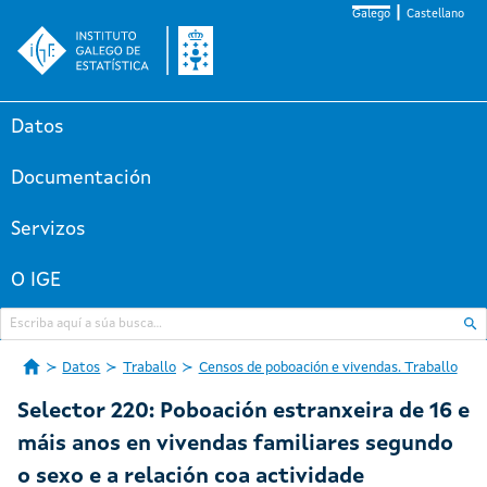
Galego
Castellano
Datos
Documentación
Servizos
O IGE
Datos
Traballo
Censos de poboación e vivendas. Traballo
Selector 220: Poboación estranxeira de 16 e
máis anos en vivendas familiares segundo
o sexo e a relación coa actividade