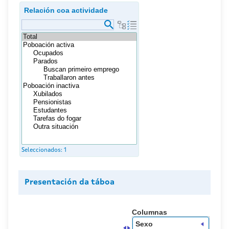
Relación coa actividade
Seleccionados:
1
Presentación da táboa
Columnas
Sexo