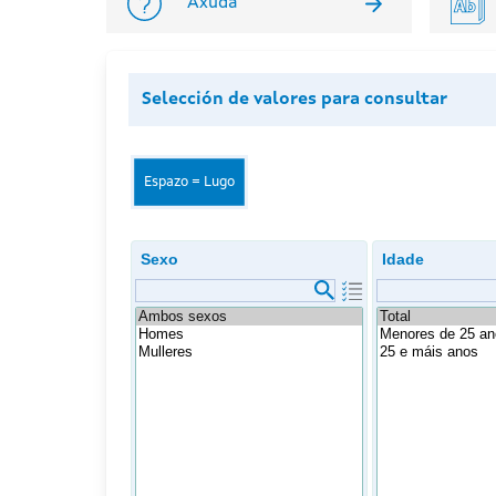
Axuda
Selección de valores para consultar
Espazo = Lugo
Sexo
Idade