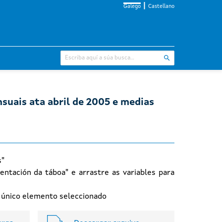
Galego
Castellano
suais ata abril de 2005 e medias
s"
entación da táboa" e arrastre as variables para
n único elemento seleccionado