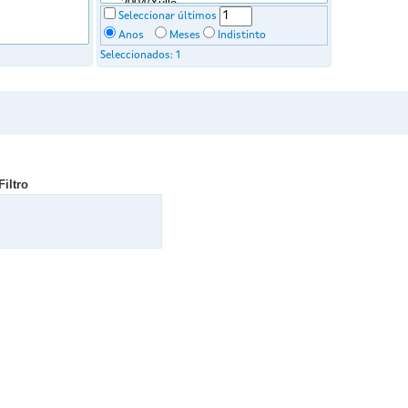
Seleccionar últimos
Anos
Meses
Indistinto
Seleccionados:
1
Filtro