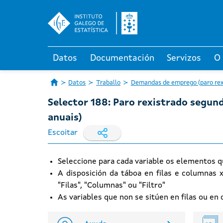
Datos
Documentación
Servizos
O
Datos
Traballo
Demandas de emprego (paro rexis
Selector 188: Paro rexistrado segun
anuais)
Escoitar
Seleccione para cada variable os elementos q
A disposición da táboa en filas e columnas 
"Filas", "Columnas" ou "Filtro"
As variables que non se sitúen en filas ou e