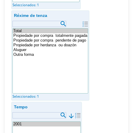
Seleccionados:
1
Réxime de tenza
Seleccionados:
1
Tempo
arrow_downward