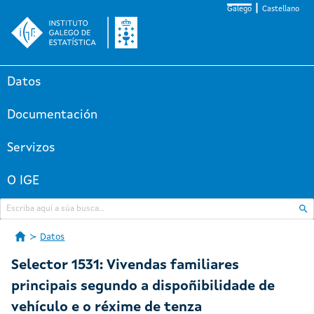
Galego
Castellano
Datos
Documentación
Servizos
O IGE
Datos
Selector 1531: Vivendas familiares
principais segundo a dispoñibilidade de
vehículo e o réxime de tenza