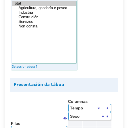
Seleccionados:
1
Presentación da táboa
Columnas
Tempo
Sexo
Filas
.
.
.