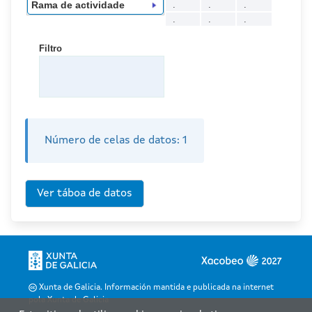
.
.
.
Rama de actividade
.
.
.
Filtro
Número de celas de datos:
1
Xunta de Galicia. Información mantida e publicada na internet
pola Xunta de Galicia