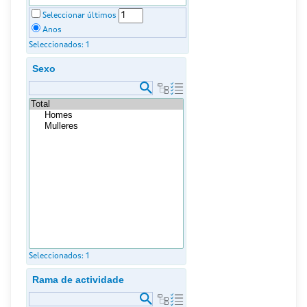
Seleccionar últimos
Anos
Seleccionados:
1
Sexo
Seleccionados:
1
Rama de actividade