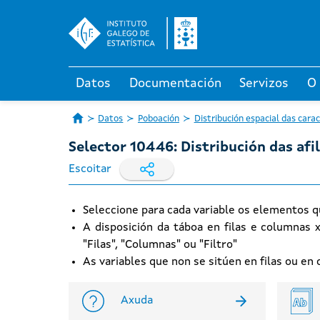
Datos
Documentación
Servizos
O
Datos
Poboación
Distribución espacial das cara
Selector 10446: Distribución das afil
Escoitar
Seleccione para cada variable os elementos q
A disposición da táboa en filas e columnas 
"Filas", "Columnas" ou "Filtro"
As variables que non se sitúen en filas ou e
Axuda