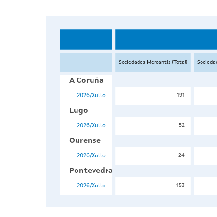
Sociedades Mercantís (Total)
Socieda
A Coruña
2026/Xullo
191
Lugo
2026/Xullo
52
Ourense
2026/Xullo
24
Pontevedra
2026/Xullo
153