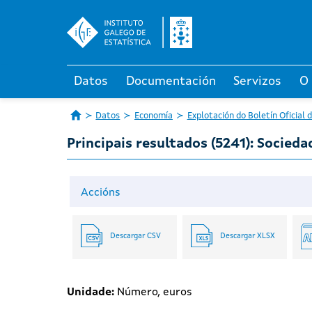
Datos
Documentación
Servizos
O
Datos
Economía
Explotación do Boletín Oficial 
Principais resultados (5241): Socied
Accións
Descargar CSV
Descargar XLSX
Unidade:
Número, euros