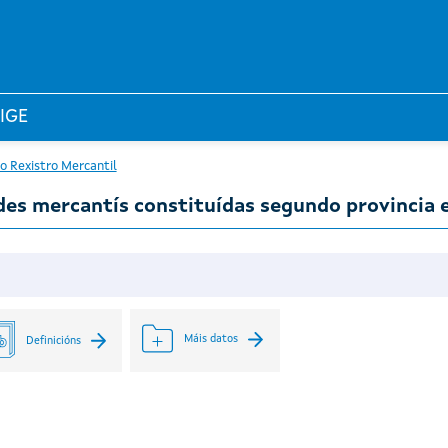
 IGE
do Rexistro Mercantil
ades mercantís constituídas segundo provincia 
Máis datos
Definicións