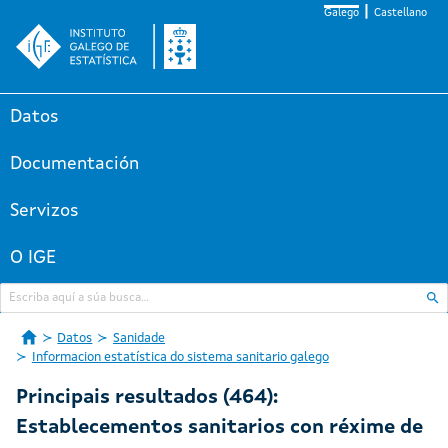
Galego
Castellano
Datos
Documentación
Servizos
O IGE
Datos
Sanidade
Informacion estatística do sistema sanitario galego
Principais resultados (464):
Establecementos sanitarios con réxime de