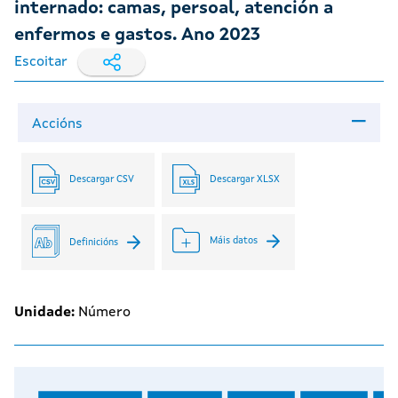
internado: camas, persoal, atención a
enfermos e gastos. Ano 2023
Escoitar
Accións
Descargar CSV
Descargar XLSX
Máis datos
Definicións
Unidade:
Número