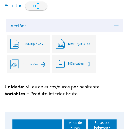
Escoitar
Accións
Descargar CSV
Descargar XLSX
Máis datos
Definicións
Unidade:
Miles de euros/euros por habitante
Variables
= Produto interior bruto
Miles de
Euros por
euros
habitante