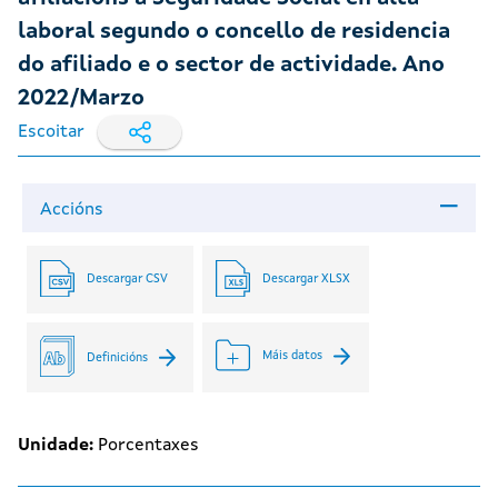
laboral segundo o concello de residencia
do afiliado e o sector de actividade. Ano
2022/Marzo
Escoitar
Accións
Descargar CSV
Descargar XLSX
Máis datos
Definicións
Unidade:
Porcentaxes