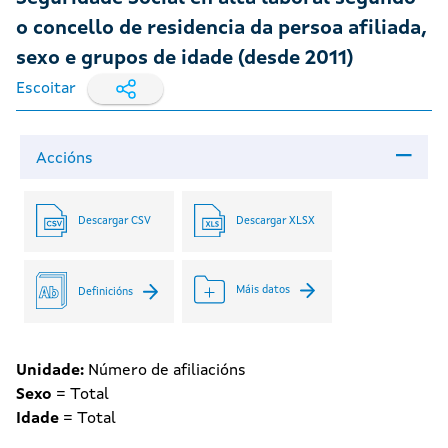
o concello de residencia da persoa afiliada,
sexo e grupos de idade (desde 2011)
Escoitar
Accións
Descargar CSV
Descargar XLSX
Máis datos
Definicións
Unidade:
Número de afiliacións
Sexo
= Total
Idade
= Total