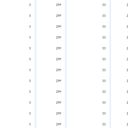
3
ZPP
33
3
ZPP
33
3
ZPP
33
3
ZPP
33
3
ZPP
33
3
ZPP
33
3
ZPP
33
3
ZPP
33
3
ZPP
33
3
ZPP
33
3
ZPP
33
3
ZPP
33