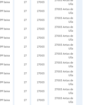
27003 Antas de
ZPP baixa
27
27003
Ulla
27003 Antas de
ZPP baixa
27
27003
Ulla
27003 Antas de
ZPP baixa
27
27003
Ulla
27003 Antas de
ZPP baixa
27
27003
Ulla
27003 Antas de
ZPP baixa
27
27003
Ulla
27003 Antas de
ZPP baixa
27
27003
Ulla
27003 Antas de
ZPP baixa
27
27003
Ulla
27003 Antas de
ZPP baixa
27
27003
Ulla
27003 Antas de
ZPP baixa
27
27003
Ulla
27003 Antas de
ZPP baixa
27
27003
Ulla
27003 Antas de
ZPP baixa
27
27003
Ulla
27003 Antas de
ZPP baixa
27
27003
Ulla