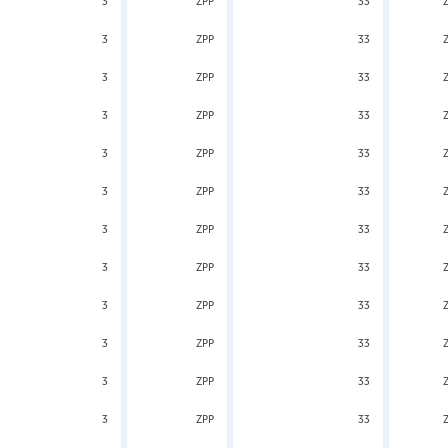
3
ZPP
33
3
ZPP
33
3
ZPP
33
3
ZPP
33
3
ZPP
33
3
ZPP
33
3
ZPP
33
3
ZPP
33
3
ZPP
33
3
ZPP
33
3
ZPP
33
3
ZPP
33