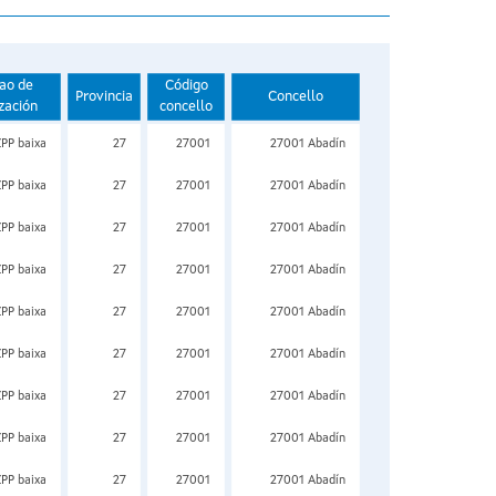
ao de
Código
Provincia
Concello
zación
concello
ZPP baixa
27
27001
27001 Abadín
ZPP baixa
27
27001
27001 Abadín
ZPP baixa
27
27001
27001 Abadín
ZPP baixa
27
27001
27001 Abadín
ZPP baixa
27
27001
27001 Abadín
ZPP baixa
27
27001
27001 Abadín
ZPP baixa
27
27001
27001 Abadín
ZPP baixa
27
27001
27001 Abadín
ZPP baixa
27
27001
27001 Abadín