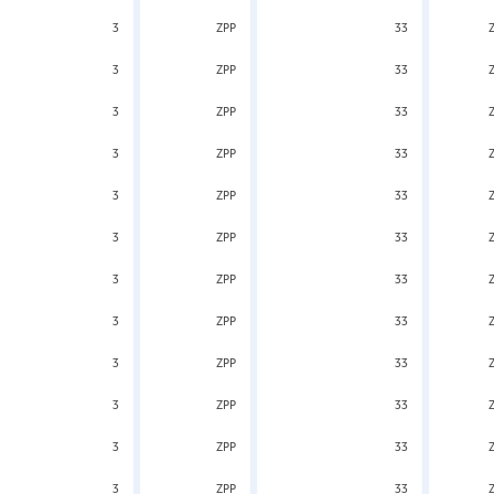
3
ZPP
33
3
ZPP
33
3
ZPP
33
3
ZPP
33
3
ZPP
33
3
ZPP
33
3
ZPP
33
3
ZPP
33
3
ZPP
33
3
ZPP
33
3
ZPP
33
3
ZPP
33