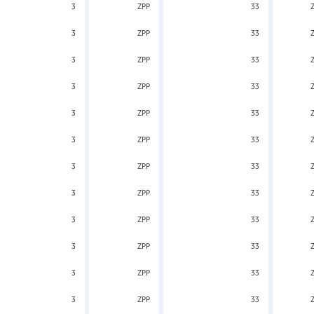
3
ZPP
33
3
ZPP
33
3
ZPP
33
3
ZPP
33
3
ZPP
33
3
ZPP
33
3
ZPP
33
3
ZPP
33
3
ZPP
33
3
ZPP
33
3
ZPP
33
3
ZPP
33