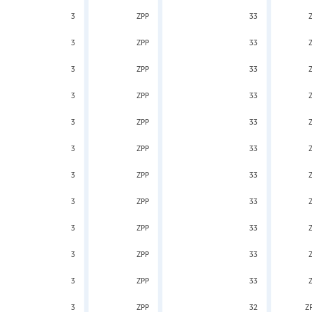
3
ZPP
33
3
ZPP
33
3
ZPP
33
3
ZPP
33
3
ZPP
33
3
ZPP
33
3
ZPP
33
3
ZPP
33
3
ZPP
33
3
ZPP
33
3
ZPP
33
3
ZPP
32
Z