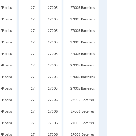
ZPP baixa
27
27005
27005 Barreiros
ZPP baixa
27
27005
27005 Barreiros
ZPP baixa
27
27005
27005 Barreiros
ZPP baixa
27
27005
27005 Barreiros
ZPP baixa
27
27005
27005 Barreiros
ZPP baixa
27
27005
27005 Barreiros
ZPP baixa
27
27005
27005 Barreiros
ZPP baixa
27
27005
27005 Barreiros
ZPP baixa
27
27006
27006 Becerreá
ZPP baixa
27
27006
27006 Becerreá
ZPP baixa
27
27006
27006 Becerreá
ZPP baixa
27
27006
27006 Becerreá