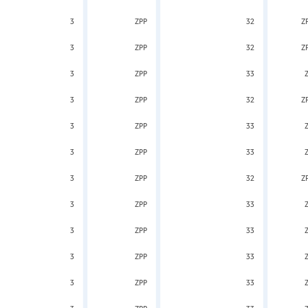
3
ZPP
32
Z
3
ZPP
32
Z
3
ZPP
33
3
ZPP
32
Z
3
ZPP
33
3
ZPP
33
3
ZPP
32
Z
3
ZPP
33
3
ZPP
33
3
ZPP
33
3
ZPP
33