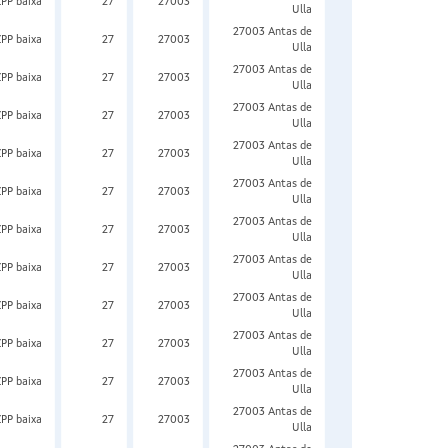
ZPP baixa
27
27003
Ulla
27003 Antas de
ZPP baixa
27
27003
Ulla
27003 Antas de
ZPP baixa
27
27003
Ulla
27003 Antas de
ZPP baixa
27
27003
Ulla
27003 Antas de
ZPP baixa
27
27003
Ulla
27003 Antas de
ZPP baixa
27
27003
Ulla
27003 Antas de
ZPP baixa
27
27003
Ulla
27003 Antas de
ZPP baixa
27
27003
Ulla
27003 Antas de
ZPP baixa
27
27003
Ulla
27003 Antas de
ZPP baixa
27
27003
Ulla
27003 Antas de
ZPP baixa
27
27003
Ulla
27003 Antas de
ZPP baixa
27
27003
Ulla