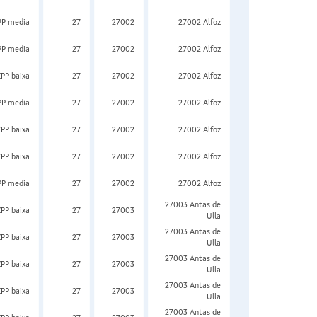
PP media
27
27002
27002 Alfoz
PP media
27
27002
27002 Alfoz
ZPP baixa
27
27002
27002 Alfoz
PP media
27
27002
27002 Alfoz
ZPP baixa
27
27002
27002 Alfoz
ZPP baixa
27
27002
27002 Alfoz
PP media
27
27002
27002 Alfoz
27003 Antas de
ZPP baixa
27
27003
Ulla
27003 Antas de
ZPP baixa
27
27003
Ulla
27003 Antas de
ZPP baixa
27
27003
Ulla
27003 Antas de
ZPP baixa
27
27003
Ulla
27003 Antas de