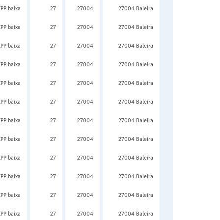
ZPP baixa
27
27004
27004 Baleira
ZPP baixa
27
27004
27004 Baleira
ZPP baixa
27
27004
27004 Baleira
ZPP baixa
27
27004
27004 Baleira
ZPP baixa
27
27004
27004 Baleira
ZPP baixa
27
27004
27004 Baleira
ZPP baixa
27
27004
27004 Baleira
ZPP baixa
27
27004
27004 Baleira
ZPP baixa
27
27004
27004 Baleira
ZPP baixa
27
27004
27004 Baleira
ZPP baixa
27
27004
27004 Baleira
ZPP baixa
27
27004
27004 Baleira