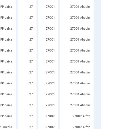
ZPP baixa
27
27001
27001 Abadín
ZPP baixa
27
27001
27001 Abadín
ZPP baixa
27
27001
27001 Abadín
ZPP baixa
27
27001
27001 Abadín
ZPP baixa
27
27001
27001 Abadín
ZPP baixa
27
27001
27001 Abadín
ZPP baixa
27
27001
27001 Abadín
ZPP baixa
27
27001
27001 Abadín
ZPP baixa
27
27001
27001 Abadín
ZPP baixa
27
27001
27001 Abadín
ZPP baixa
27
27002
27002 Alfoz
PP media
27
27002
27002 Alfoz