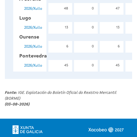
2026/Xullo
48
0
47
Lugo
2026/Xullo
13
0
13
Ourense
2026/Xullo
6
0
6
Pontevedra
2026/Xullo
45
0
45
Fonte:
IGE. Explotación do Boletín Oficial do Rexistro Mercantil
(BORME)
(03-08-2026)