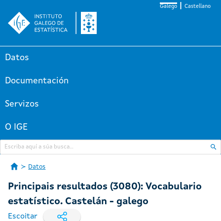
Galego
Castellano
Datos
Documentación
Servizos
O IGE
Datos
Principais resultados (3080): Vocabulario
estatístico. Castelán - galego
Escoitar