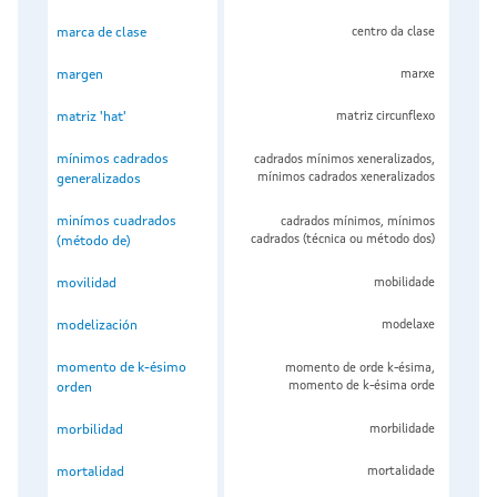
marca de clase
centro da clase
margen
marxe
matriz 'hat'
matriz circunflexo
mínimos cadrados
cadrados mínimos xeneralizados,
mínimos cadrados xeneralizados
generalizados
minímos cuadrados
cadrados mínimos, mínimos
cadrados (técnica ou método dos)
(método de)
movilidad
mobilidade
modelización
modelaxe
momento de k-ésimo
momento de orde k-ésima,
momento de k-ésima orde
orden
morbilidad
morbilidade
mortalidad
mortalidade