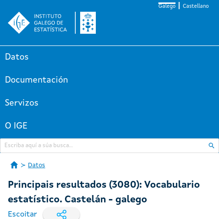
Galego
Castellano
Datos
Documentación
Servizos
O IGE
Datos
Principais resultados (3080): Vocabulario
estatístico. Castelán - galego
Escoitar