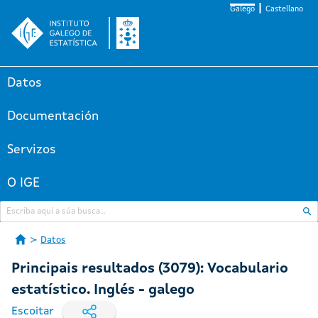
Galego
Castellano
Datos
Documentación
Servizos
O IGE
Datos
Principais resultados (3079): Vocabulario
estatístico. Inglés - galego
Escoitar