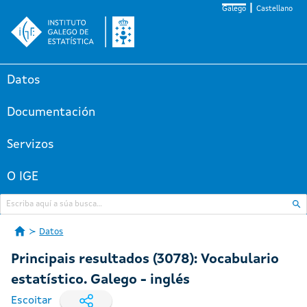
Galego
Castellano
Datos
Documentación
Servizos
O IGE
Datos
Principais resultados (3078): Vocabulario
estatístico. Galego - inglés
Escoitar