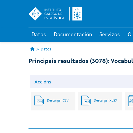
Datos
Documentación
Servizos
O
Datos
Principais resultados (3078): Vocabul
Accións
Descargar CSV
Descargar XLSX