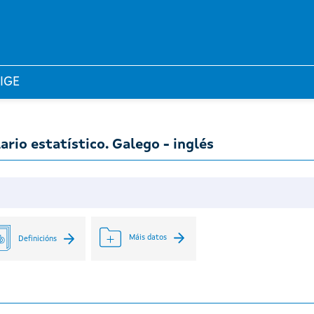
 IGE
ario estatístico. Galego - inglés
Máis datos
Definicións