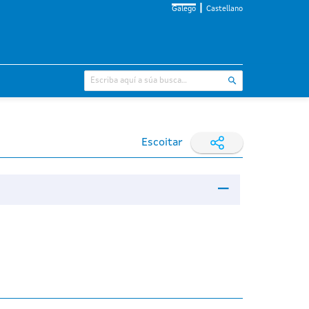
Galego
Castellano
Escoitar