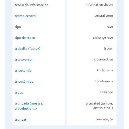
teoría da información
information theory
termo central
central term
tipo
rate
tipo de troco
exchange rate
traballo (factor)
labour
transversal
cross-section
tricotomía
trichotomy
tricotómico
tricotomous
troco
exchange
truncada (mostra,
truncated (sample,
distribution...)
distribution...)
truncar
truncate, to