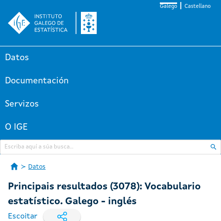
Galego
Castellano
Datos
Documentación
Servizos
O IGE
Datos
Principais resultados (3078): Vocabulario
estatístico. Galego - inglés
Escoitar