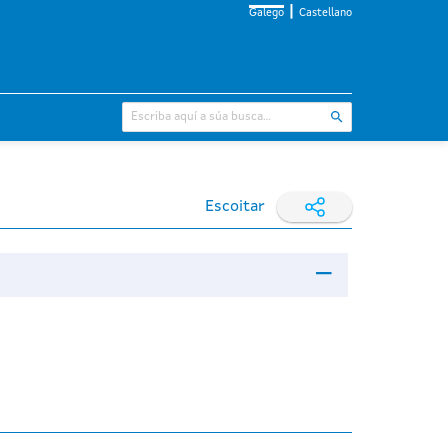
Galego
Castellano
Escoitar