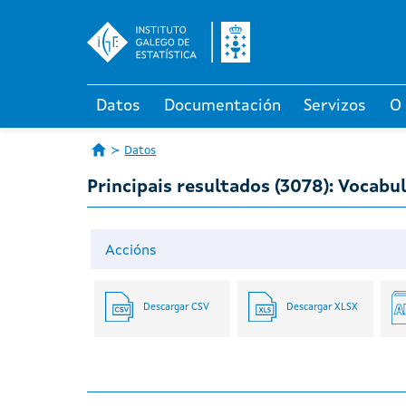
Datos
Documentación
Servizos
O
Datos
Principais resultados (3078): Vocabul
Accións
Descargar CSV
Descargar XLSX