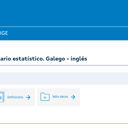
 IGE
ario estatístico. Galego - inglés
Máis datos
Definicións