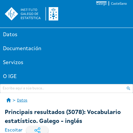
Galego
Castellano
Datos
Documentación
Servizos
O IGE
Datos
Principais resultados (3078): Vocabulario
estatístico. Galego - inglés
Escoitar