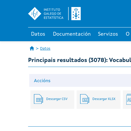
Datos
Documentación
Servizos
O
Datos
Principais resultados (3078): Vocabul
Accións
Descargar CSV
Descargar XLSX