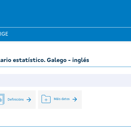
 IGE
ario estatístico. Galego - inglés
Máis datos
Definicións