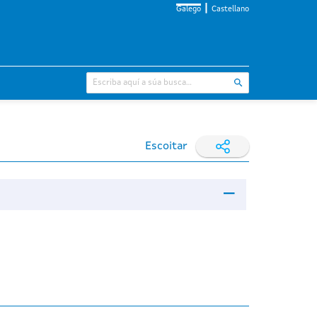
Galego
Castellano
Escoitar