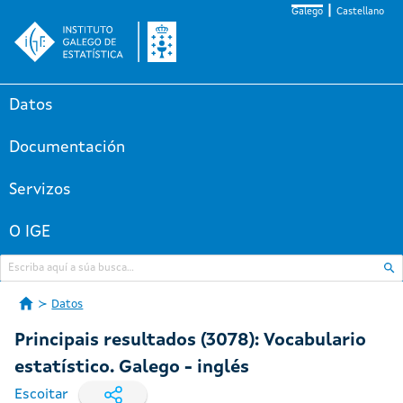
Galego
Castellano
Datos
Documentación
Servizos
O IGE
Datos
Principais resultados (3078): Vocabulario
estatístico. Galego - inglés
Escoitar