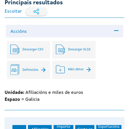
Principais resultados
Escoitar
Accións
Descargar CSV
Descargar XLSX
Máis datos
Definicións
Unidade:
Afiliacións e miles de euros
Espazo
= Galicia
Importe
Exportacións