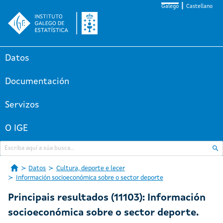
Galego
Castellano
Datos
Documentación
Servizos
O IGE
Datos
Cultura, deporte e lecer
Información socioeconómica sobre o sector deporte
Principais resultados (11103): Información
socioeconómica sobre o sector deporte.