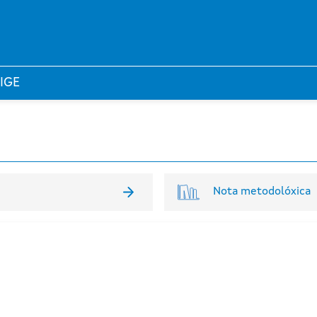
 IGE
Nota metodolóxica