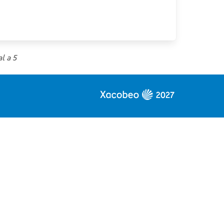
l a 5