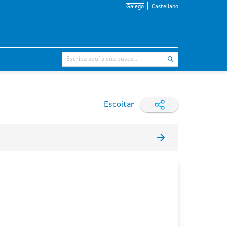
Galego
Castellano
Escoitar