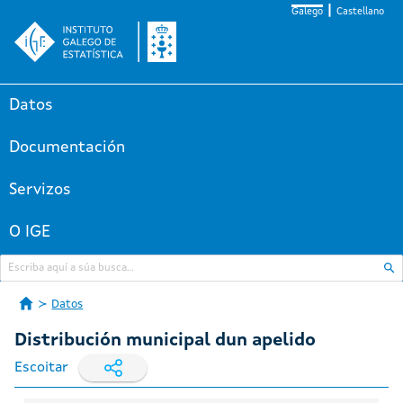
Galego
Castellano
Datos
Documentación
Servizos
O IGE
Datos
Distribución municipal dun apelido
Escoitar