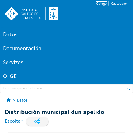
Galego
Castellano
Datos
Documentación
Servizos
O IGE
Datos
Distribución municipal dun apelido
Escoitar