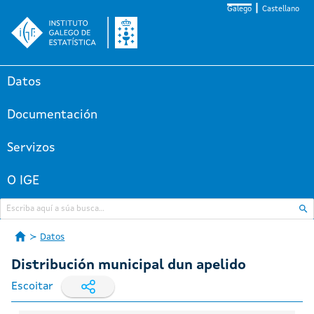
Galego
Castellano
Datos
Documentación
Servizos
O IGE
Datos
Distribución municipal dun apelido
Escoitar