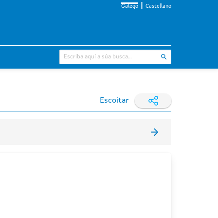
Galego
Castellano
Escoitar