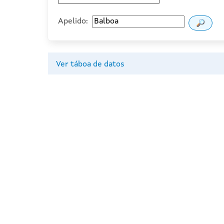
Apelido:
Ver táboa de datos