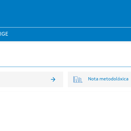
 IGE
Nota metodolóxica