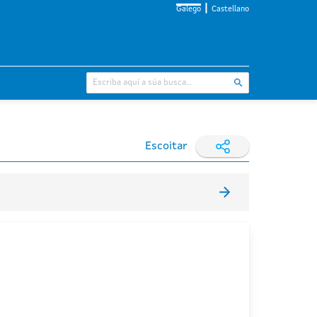
Galego
Castellano
Escoitar