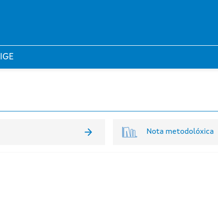
 IGE
Nota metodolóxica