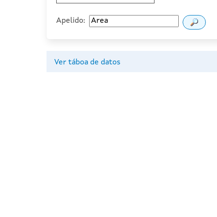
Apelido:
Ver táboa de datos