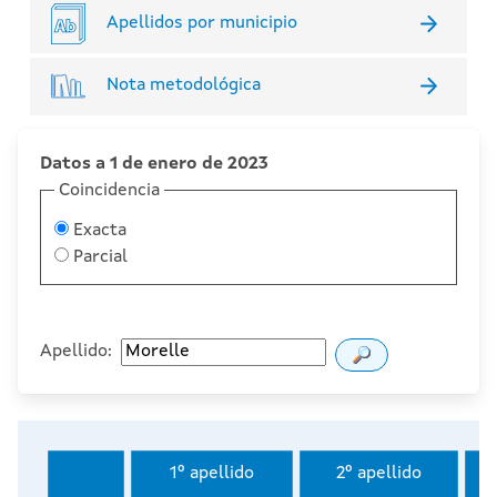
Apellidos por municipio
Nota metodológica
Datos a 1 de enero de 2023
Coincidencia
Exacta
Parcial
Apellido:
1º apellido
2º apellido