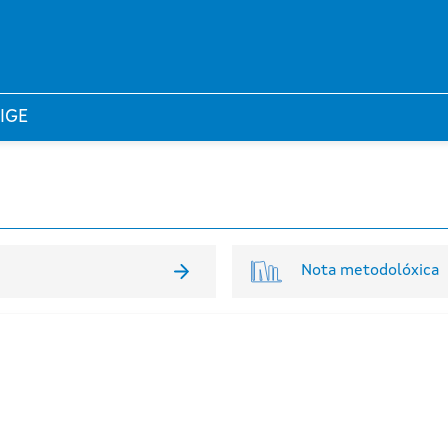
 IGE
Nota metodolóxica