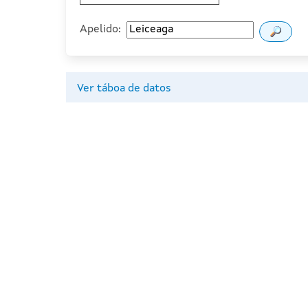
Apelido:
Ver táboa de datos