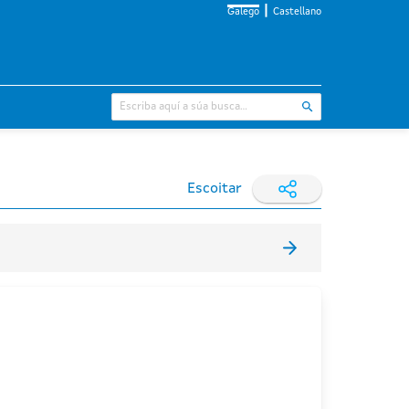
Galego
Castellano
Escoitar