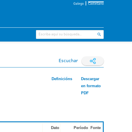
Galego
Castellano
Escuchar
Definicións
Descargar
en formato
PDF
Dato
Período
Fonte