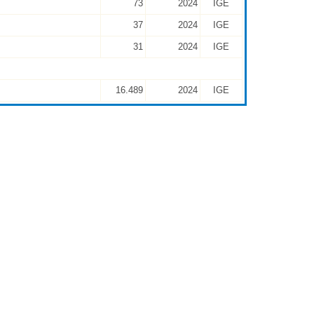
73
2024
IGE
37
2024
IGE
31
2024
IGE
16.489
2024
IGE