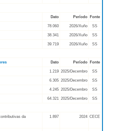
Dato
Período
Fonte
78.060
2026/Xuño
SS
38.341
2026/Xuño
SS
39.719
2026/Xuño
SS
ores
Dato
Período
Fonte
1.219
2025/Decembro
SS
6.305
2025/Decembro
SS
4.245
2025/Decembro
SS
64.321
2025/Decembro
SS
contributivas da
1.897
2024
CECE