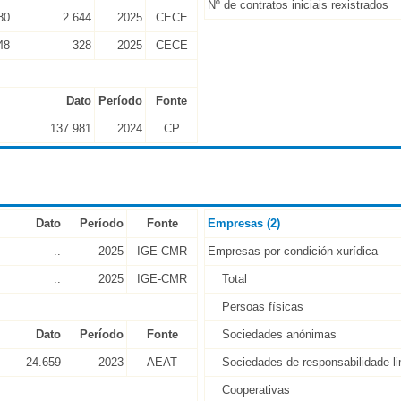
Nº de contratos iniciais rexistrados
80
2.644
2025
CECE
48
328
2025
CECE
Dato
Período
Fonte
137.981
2024
CP
Dato
Período
Fonte
Empresas (2)
..
2025
IGE-CMR
Empresas por condición xurídica
..
2025
IGE-CMR
Total
Persoas físicas
Dato
Período
Fonte
Sociedades anónimas
24.659
2023
AEAT
Sociedades de responsabilidade li
Cooperativas