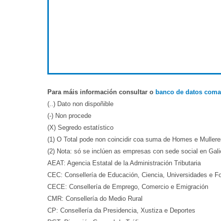
Para máis información consultar o
banco de datos coma
(..) Dato non dispoñible
(-) Non procede
(X) Segredo estatístico
(1) O Total pode non coincidir coa suma de Homes e Muller
(2) Nota: só se inclúen as empresas con sede social en Gali
AEAT: Agencia Estatal de la Administración Tributaria
CEC: Consellería de Educación, Ciencia, Universidades e F
CECE: Consellería de Emprego, Comercio e Emigración
CMR: Consellería do Medio Rural
CP: Consellería da Presidencia, Xustiza e Deportes