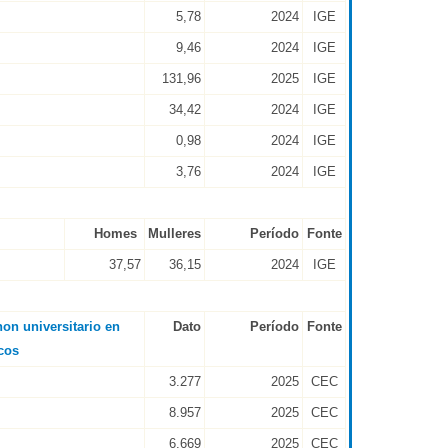
5,78
2024
IGE
9,46
2024
IGE
131,96
2025
IGE
34,42
2024
IGE
0,98
2024
IGE
3,76
2024
IGE
Homes
Mulleres
Período
Fonte
37,57
36,15
2024
IGE
on universitario en
Dato
Período
Fonte
cos
3.277
2025
CEC
8.957
2025
CEC
6.669
2025
CEC