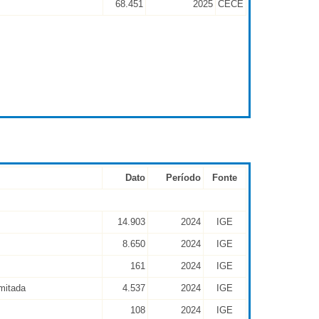
68.451
2025
CECE
Dato
Período
Fonte
14.903
2024
IGE
8.650
2024
IGE
161
2024
IGE
mitada
4.537
2024
IGE
108
2024
IGE