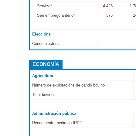
Servizos
4.425
1.7
Sen emprego anterior
575
2
Eleccións
Censo electoral
ECONOMÍA
Agricultura
Número de explotacións de gando bovino
Total bovinos
Administración pública
Rendemento medio do IRPF