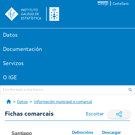
Galego
Castellano
Datos
Documentación
Servizos
O IGE
Datos
Información municipal e comarcal
Fichas comarcais
Escoitar
Definicións
Descargar
Santiago