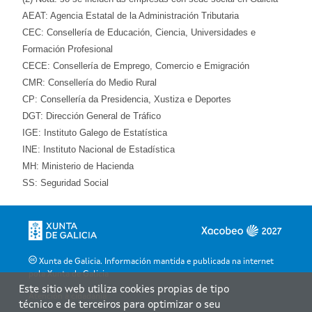
AEAT: Agencia Estatal de la Administración Tributaria
CEC: Consellería de Educación, Ciencia, Universidades e
Formación Profesional
CECE: Consellería de Emprego, Comercio e Emigración
CMR: Consellería do Medio Rural
CP: Consellería da Presidencia, Xustiza e Deportes
DGT: Dirección General de Tráfico
IGE: Instituto Galego de Estatística
INE: Instituto Nacional de Estadística
MH: Ministerio de Hacienda
SS: Seguridad Social
Xunta de Galicia. Información mantida e publicada na internet
pola Xunta de Galicia
Este sitio web utiliza cookies propias de tipo
Atención á cidadanía
técnico e de terceiros para optimizar o seu